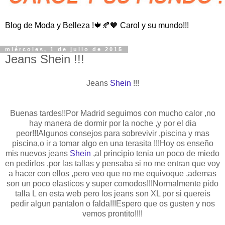
Blog de Moda y Belleza !🍁🍂🧡 Carol y su mundo!!!
miércoles, 1 de julio de 2015
Jeans Shein !!!
Jeans
Shein
!!!
Buenas tardes!!Por Madrid seguimos con mucho calor ,no
hay manera de dormir por la noche ,y por el dia
peor!!!Algunos consejos para sobrevivir ,piscina y mas
piscina,o ir a tomar algo en una terasita !!!Hoy os enseño
mis nuevos jeans
Shein
,al principio tenia un poco de miedo
en pedirlos ,por las tallas y pensaba si no me entran que voy
a hacer con ellos ,pero veo que no me equivoque ,ademas
son un poco elasticos y super comodos!!!Normalmente pido
talla L en esta web pero los jeans son XL por si quereis
pedir algun pantalon o falda!!!Espero que os gusten y nos
vemos prontito!!!!