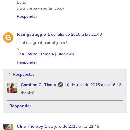
Edita
www.pret-a-reporter.co.uk
Responder
losingstruggle
1 de julio de 2015 a las 21:43
That's a great pair of jeans!
x
The Losing Struggle
|
Bloglovin'
Responder
Respuestas
Carolina G. Ticala
10 de julio de 2015 a las 16:13
thanks!!
Responder
Chic Therapy
1 de julio de 2015 a las 21:46