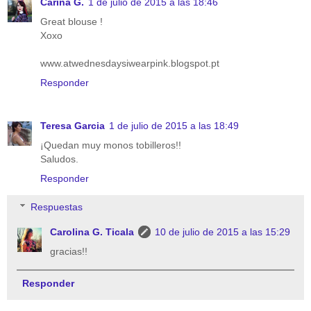
Carina G.
1 de julio de 2015 a las 18:46
Great blouse !
Xoxo
www.atwednesdaysiwearpink.blogspot.pt
Responder
Teresa Garcia
1 de julio de 2015 a las 18:49
¡Quedan muy monos tobilleros!!
Saludos.
Responder
Respuestas
Carolina G. Ticala
10 de julio de 2015 a las 15:29
gracias!!
Responder